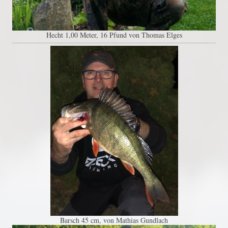
Hecht 1,00 Meter, 16 Pfund von Thomas Elges
Barsch 45 cm, von Mathias Gundlach