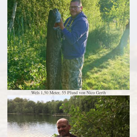
Wels 1,50 Meter, 55 Pfund von Nico Gerth