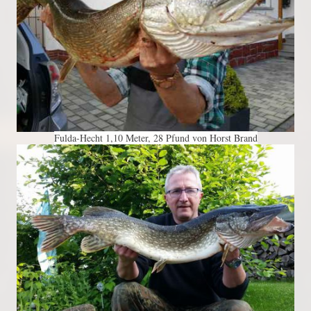
Fulda-Hecht 1,10 Meter, 28 Pfund von Horst Brand