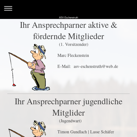
ASV-Eschenstruth
Ihr Ansprechparner aktive &
fördernde Mitglieder
(1. Vorsitzender)
Marc Fleckenstein
E-Mail: asv-eschenstruth@web.de
Ihr Ansprechparner jugendliche
Mitglider
(Jugendwart)
Timon Gundlach | Lasse Schäfer